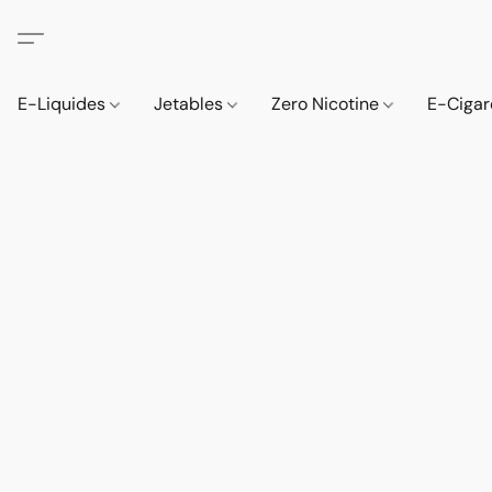
E-Liquides
Jetables
Zero Nicotine
E-Cigar