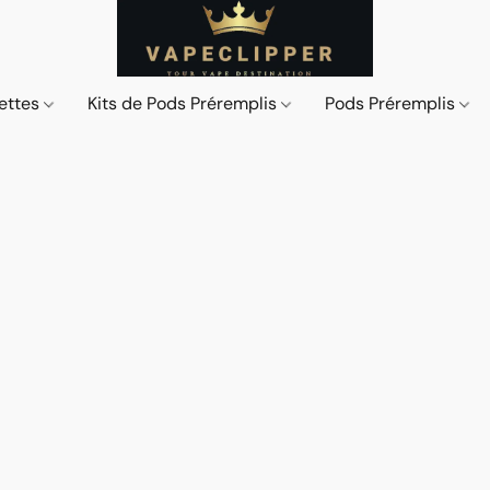
ettes
Kits de Pods Préremplis
Pods Préremplis