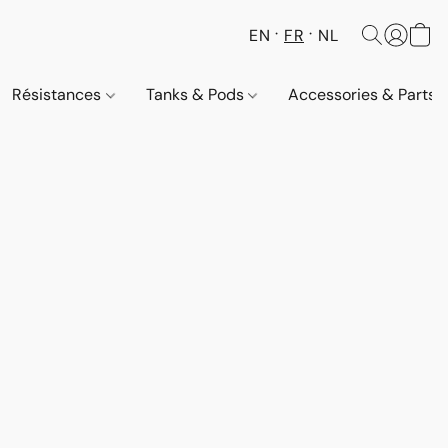
EN
FR
NL
Résistances
Tanks & Pods
Accessories & Parts