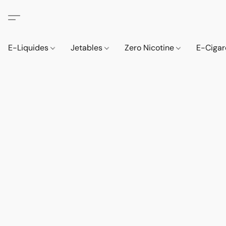
E-Liquides
Jetables
Zero Nicotine
E-Cigar