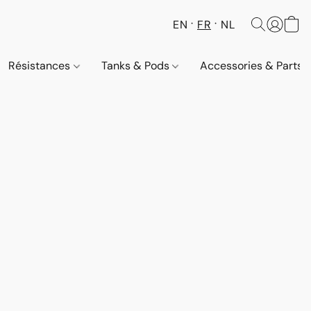
EN
FR
NL
Résistances
Tanks & Pods
Accessories & Parts