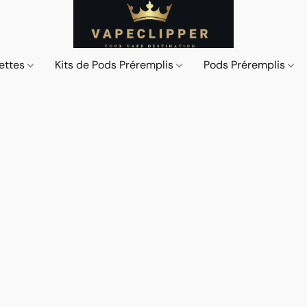
ettes
Kits de Pods Préremplis
Pods Préremplis