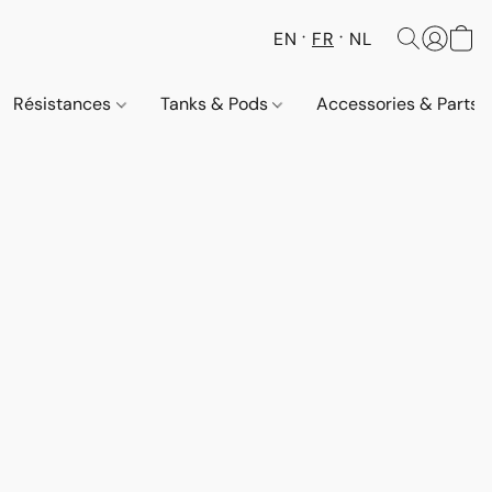
EN
FR
NL
Résistances
Tanks & Pods
Accessories & Parts