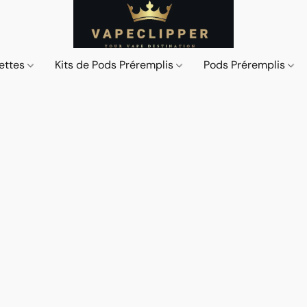
ettes
Kits de Pods Préremplis
Pods Préremplis