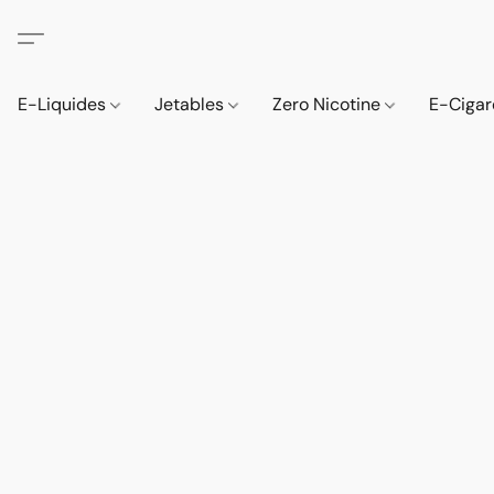
E-Liquides
Jetables
Zero Nicotine
E-Cigar