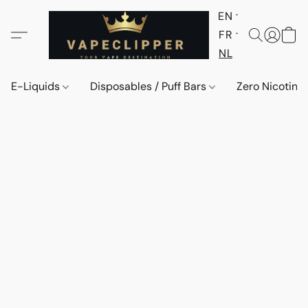
EN
FR
NL
E-Liquids
Disposables / Puff Bars
Zero Nicotine