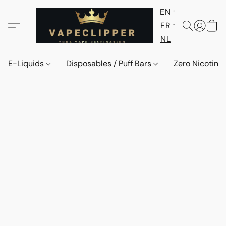
EN
FR
NL
E-Liquids
Disposables / Puff Bars
Zero Nicotine