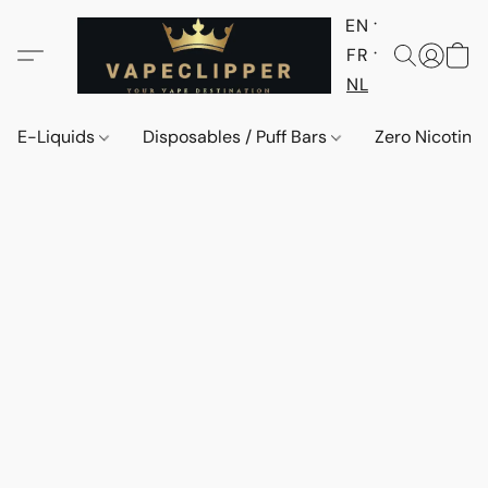
EN
FR
NL
E-Liquids
Disposables / Puff Bars
Zero Nicotine