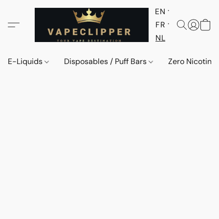
EN
FR
NL
E-Liquids
Disposables / Puff Bars
Zero Nicotine