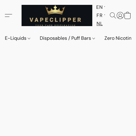
EN
FR
NL
E-Liquids
Disposables / Puff Bars
Zero Nicotine