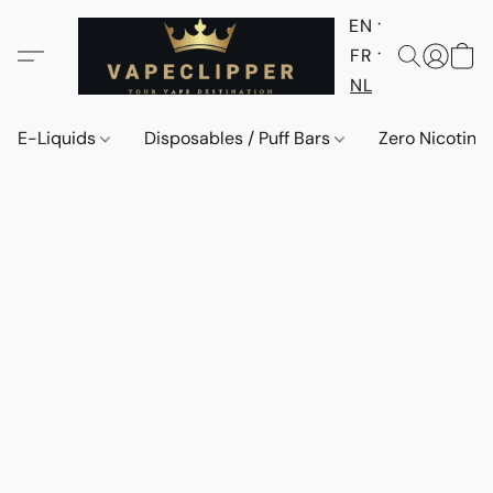
EN
FR
NL
E-Liquids
Disposables / Puff Bars
Zero Nicotine