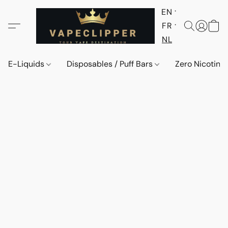
EN
FR
NL
E-Liquids
Disposables / Puff Bars
Zero Nicotine