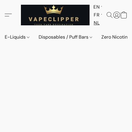
EN
FR
NL
E-Liquids
Disposables / Puff Bars
Zero Nicotine