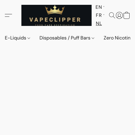
EN
FR
NL
E-Liquids
Disposables / Puff Bars
Zero Nicotine