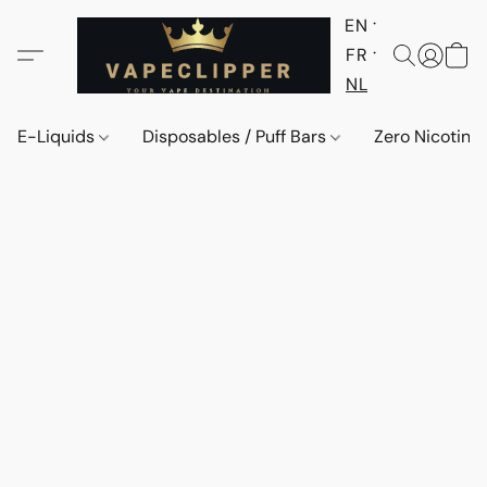
EN
FR
NL
E-Liquids
Disposables / Puff Bars
Zero Nicotine