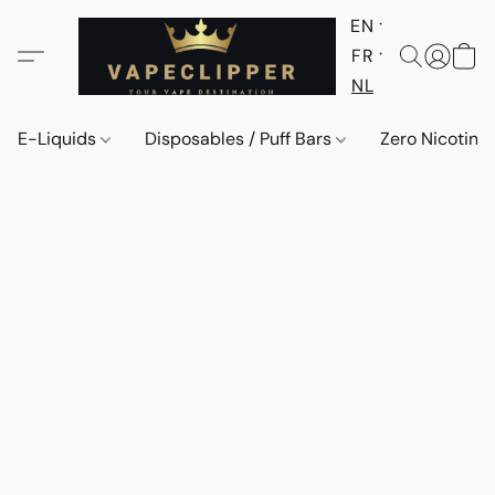
EN
FR
NL
E-Liquids
Disposables / Puff Bars
Zero Nicotine