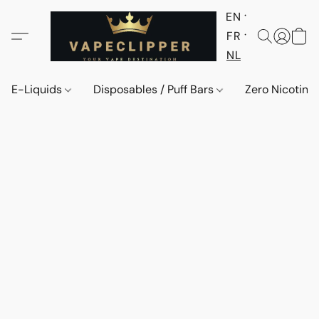
EN
FR
NL
E-Liquids
Disposables / Puff Bars
Zero Nicotine