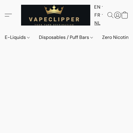
EN
FR
NL
E-Liquids
Disposables / Puff Bars
Zero Nicotine