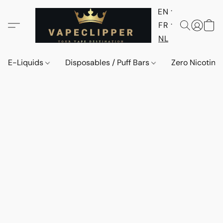
EN
FR
NL
E-Liquids
Disposables / Puff Bars
Zero Nicotine