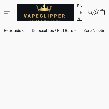
EN
FR
NL
E-Liquids
Disposables / Puff Bars
Zero Nicotine