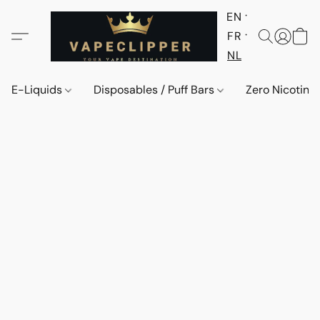
EN
FR
NL
E-Liquids
Disposables / Puff Bars
Zero Nicotine