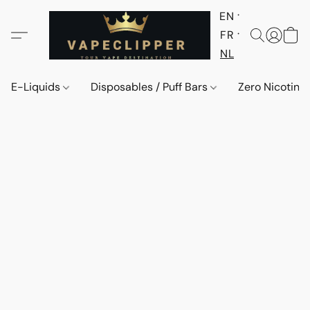
EN
FR
NL
E-Liquids
Disposables / Puff Bars
Zero Nicotine