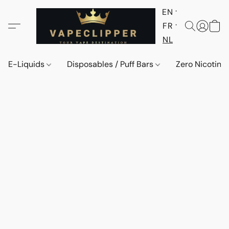
EN
FR
NL
E-Liquids
Disposables / Puff Bars
Zero Nicotine