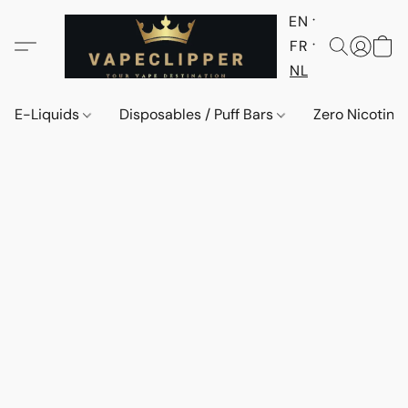
EN
FR
NL
E-Liquids
Disposables / Puff Bars
Zero Nicotine