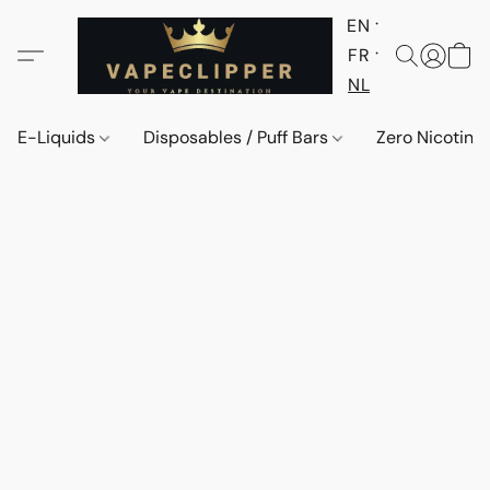
EN
FR
NL
E-Liquids
Disposables / Puff Bars
Zero Nicotine