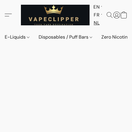
EN
FR
NL
E-Liquids
Disposables / Puff Bars
Zero Nicotine