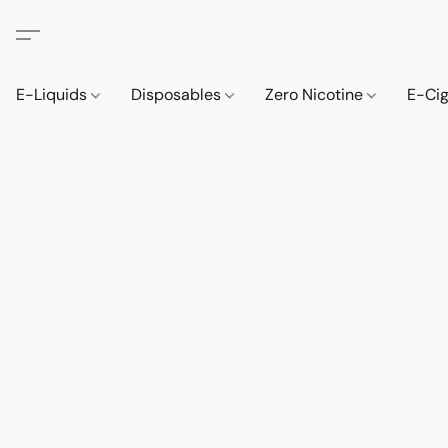
E-Liquids
Disposables
Zero Nicotine
E-Ci