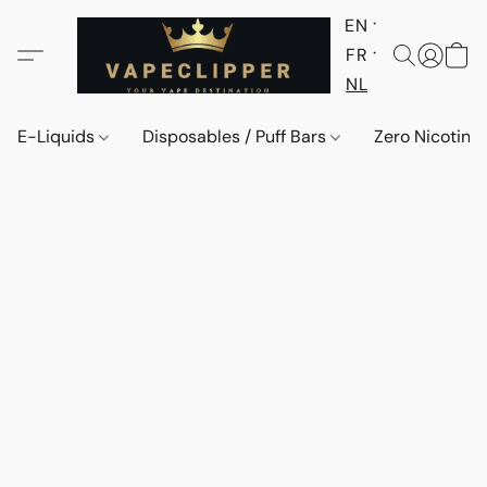
EN
FR
NL
E-Liquids
Disposables / Puff Bars
Zero Nicotine