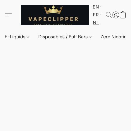
EN
FR
NL
E-Liquids
Disposables / Puff Bars
Zero Nicotine